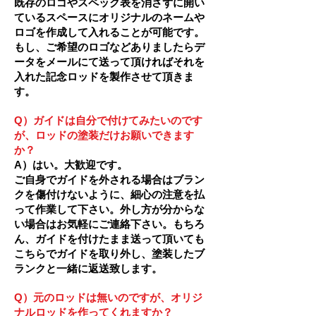
既存のロゴやスペック表を消さずに開い
ているスペースにオリジナルのネームや
ロゴを作成して入れることが可能です。
もし、ご希望のロゴなどありましたらデ
ータをメールにて送って頂ければそれを
入れた記念ロッドを製作させて頂きま
す。
Q）ガイドは自分で付けてみたいのです
が、ロッドの塗装だけお願いできます
か？
A）はい。大歓迎です。
ご自身でガイドを外される場合はブラン
クを傷付けないように、細心の注意を払
って作業して下さい。外し方が分からな
い場合はお気軽にご連絡下さい。もちろ
ん、ガイドを付けたまま送って頂いても
こちらでガイドを取り外し、塗装したブ
ランクと一緒に返送致します。
Q）元のロッドは無いのですが、オリジ
ナルロッドを作ってくれますか？