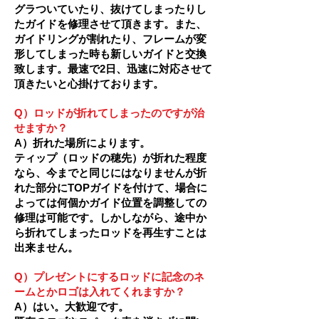
グラついていたり、抜けてしまったりし
たガイドを修理させて頂きます。また、
ガイドリングが割れたり、フレームが変
形してしまった時も新しいガイドと交換
致します。最速で2日、迅速に対応させて
頂きたいと心掛けております。
Q）ロッドが折れてしまったのですが治
せますか？
A）折れた場所によります。
ティップ（ロッドの穂先）が折れた程度
なら、今までと同じにはなりませんが折
れた部分にTOPガイドを付けて、場合に
よっては何個かガイド位置を調整しての
修理は可能です。しかしながら、途中か
ら折れてしまったロッドを再生すことは
出来ません。
Q）プレゼントにするロッドに記念のネ
ームとかロゴは入れてくれますか？
A）はい。大歓迎です。