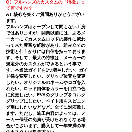
Q）フルハンズのカスタムの「特徴」っ
て何ですか？
A）核心を突くご質問ありがとうござい
ます。
フルハンズはオープンして間もない工房
ではありますが、開業以前には、あるメ
ーカーにてカスタムロッドの製作に携わ
って来た豊富な経験があり、組み立ての
技術と仕上がりには自信を持っておりま
す。そして、最大の特徴は、メーカーの
規定外のカスタムができるという事で
す。
本当はガイドを1つ増やしたい。ガイ
ド径を変更したい。グリップ位置を変更
したい。オリジナルのネームやロゴを入
れたい。ロッド自体をカラーを目立つ色
に変更したい。EVAのグリップをコルク
グリップにしたい。ベイト用をスピニン
グ用にしたいなどなど。
全てに対応致し
ます。ただし、施工内容によっては、メ
ーカー保証の免責が受けられなくなる場
合がございます。購入して一年未満の竿
のカスタムは熟考下さい。