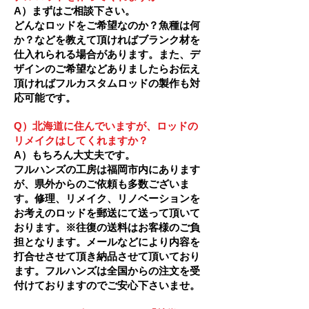
A）まずはご相談下さい。
どんなロッドをご希望なのか？魚種は何
か？などを教えて頂ければブランク材を
仕入れられる場合があります。また、デ
ザインのご希望などありましたらお伝え
頂ければフルカスタムロッドの製作も対
応可能です。
Q）北海道に住んでいますが、ロッドの
リメイクはしてくれますか？
A）もちろん大丈夫です。
フルハンズの工房は福岡市内にあります
が、県外からのご依頼も多数ございま
す。
修理、リメイク、リノベーションを
お考えのロッドを郵送にて送って頂いて
おります。
※往復の送料はお客様のご負
担となります。
メールなどにより内容を
打合せさせて頂き納品させて頂いており
ます。
フルハンズは全国からの注文を受
付けておりますのでご安心下さいませ。