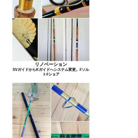
リノベーション
SVガイドからKガイドへシステム変更。#ソル
ト#ショア