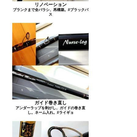
リノベーション
ブランクまで全バラシ、再構築。#ブラックバ
ス
ガイド巻き直し
アンダーラップを剥がし、ガイドの巻き直
し。ネーム入れ。#ライギョ