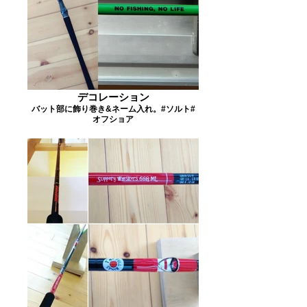
デコレーション
バット部に飾り巻き&ネーム入れ。#ソルト#
オフショア