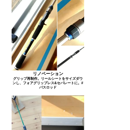
リノベーション
グリップ再制作。リールシートをサイズダウ
ンし、フォアグリップレス&セパレートに。#
バスロッド