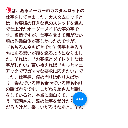
僕
は、あるメーカーのカスタムロッドの
仕事をしてきました。カスタムロッドと
は、お客様の好きな色のスレッドを選ん
で仕上げたオーダーメイドの竿の事で
す。当然ですが、仕事を覚えて間がない
頃は作業自体が楽しかったのですが、
（もちろん今も好きです）何年もやるう
ちにある想いが頭を巡るようになりまし
た。それは、『お客様とダイレクトな仕
事がしたい』言い換えれば『もっとマニ
アックでワガママな要求に応えたい』で
した。仕事柄、僕の周りは釣り人ばか
り、呑んでいる時も食べている時も釣り
の話ばかりです。こだわり屋さんと話し
をしていると、本当に面白くて、こうい
う『変態さん』達の仕事を受けたら大変
だろうけど、楽しいだろうなあと。そん
な気持ちから「フルハンズ」を立ち上げ
ました。