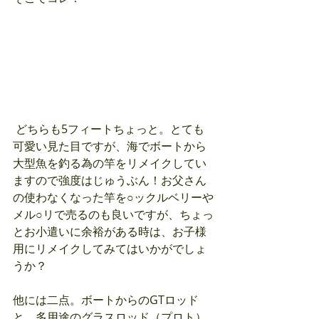
 どちらも5フィートちょっと。とても
可愛い見た目ですが、海でボートから
大型魚を釣る為の竿をリメイクしてい
ますので強度はじゅうぶん！お父さん
の使わなくなった竿を○ックルベリーや
メル○リで売るのも良いですが、ちょっ
とお小遣いに余裕がある時は、お子様
用にリメイクしてみてはいかがでしょ
うか？
他には二点。ボートからのGTロッド
と、多用途のグラスロッド（プロト）