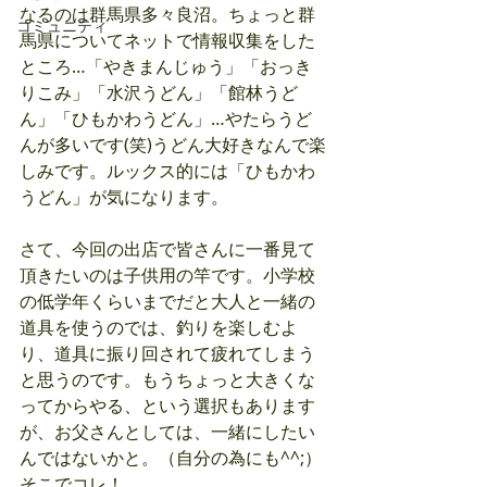
なるのは群馬県多々良沼。ちょっと群
コミュニティ
馬県についてネットで情報収集をした
ところ…「やきまんじゅう」「おっき
りこみ」「水沢うどん」「館林うど
ん」「ひもかわうどん」…やたらうど
んが多いです(笑)うどん大好きなんで楽
しみです。ルックス的には「ひもかわ
うどん」が気になります。
さて、今回の出店で皆さんに一番見て
頂きたいのは子供用の竿です。小学校
の低学年くらいまでだと大人と一緒の
道具を使うのでは、釣りを楽しむよ
り、道具に振り回されて疲れてしまう
と思うのです。もうちょっと大きくな
ってからやる、という選択もあります
が、お父さんとしては、一緒にしたい
んではないかと。（自分の為にも^^;）
そこでコレ！