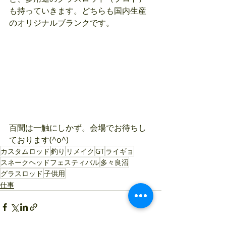
も持っていきます。どちらも国内生産
のオリジナルブランクです。
百聞は一触にしかず。会場でお待ちし
ております(^o^)
カスタムロッド
釣り
リメイク
GT
ライギョ
スネークヘッドフェスティバル
多々良沼
グラスロッド
子供用
仕事