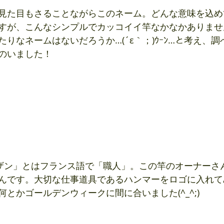
見た目もさることながらこのネーム。どんな意味を込め
すが、こんなシンプルでカッコイイ竿なかなかありませ
りなネームはないだろうか…(´ε｀；)ｳｰﾝ…と考え、
のいました！
んです。大切な仕事道具であるハンマーをロゴに入れて
とかゴールデンウィークに間に合いました(^_^;)