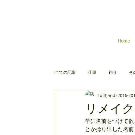
Home
全ての記事
仕事
釣り
そ
fullhands2016
20
リメイク
竿に名前をつけて欲
とか捻り出した名前