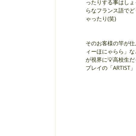
ったりする事はしょっ
らなフランス語でど
ゃったり(笑)
そのお客様の竿が仕
ィーほにゃらら」な
が視界に💡高校生
プレイの「ARTIST