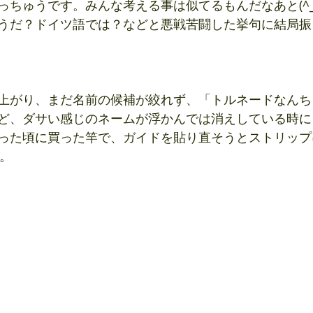
ちゅうです。みんな考える事は似てるもんだなあと(^_^
うだ？ドイツ語では？などと悪戦苦闘した挙句に結局振
上がり、まだ名前の候補が絞れず、「トルネードなんち
ど、ダサい感じのネームが浮かんでは消えしている時に
だった頃に買った竿で、ガイドを貼り直そうとストリッ
」。