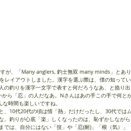
字をレイアウトしました。漢字を選ぶ際は、僕の知って
人の釣りを漢字一文字で表すと何だろうなあ、と捻り出
いから「忍」の人だなあ。Nさんはあの手この手で何と
んな時間も楽しいですね。
と、10代20代の頃は情「熱」だけだったし、30代では
な。釣りが心底「楽」しくなったのは、恥ずかしながら
までは、自分にはない「技」や「忍(耐)」「根（気）」