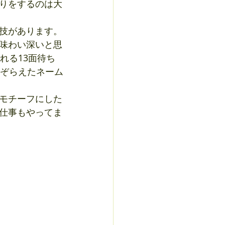
りをするのは大
技があります。
味わい深いと思
れる13面待ち
なぞらえたネーム
モチーフにした
仕事もやってま