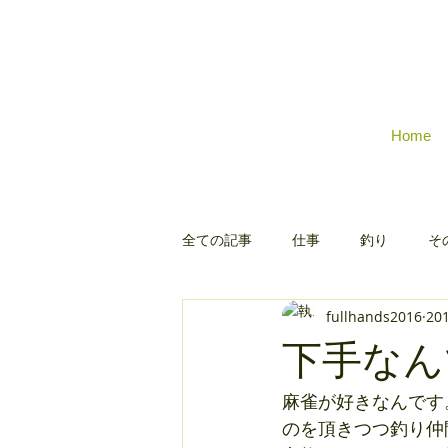
Home
全ての記事
仕事
釣り
そ
fullhands2016
20
下手なん
麻雀が好きなんです
のを頂きつつ釣り仲