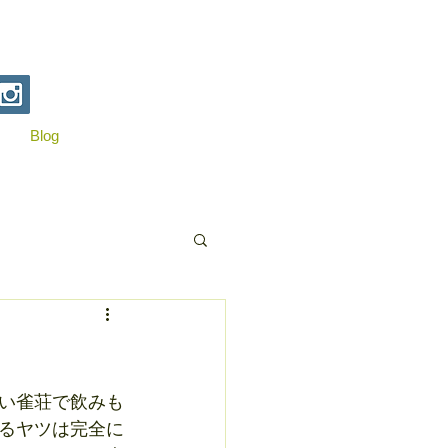
Blog
い雀荘で飲みも
るヤツは完全に