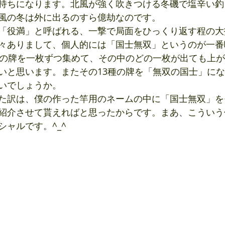
持ちになります。北風が強く吹きつける冬磯で塩辛い釣
風の冬は外に出るのすら億劫なのです。
「役満」と呼ばれる、一撃で局面をひっくり返す程の大
々ありまして、個人的には「国士無双」というのが一番
類の牌を一枚ずつ集めて、その中のどの一枚が出ても上が
いと思います。またその13種の牌を「無双の国士」に
いでしょうか。
た訳は、僕の作った竿用のネームの中に「国士無双」を
紹介させて貰えればと思ったからです。まあ、こういう
ャルです。^_^