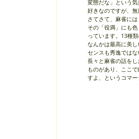
変態だな」という気
好きなのですが、無
さてさて、麻雀には
その「役満」にも色
っています。13種
なんかは最高に美し
センスも秀逸ではな
長々と麻雀の話をし
ものがあり、ここで
すよ、というコマーシ