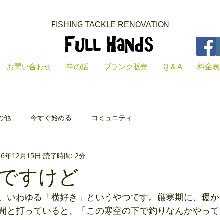
FISHING TACKLE RENOVATION​
お問い合わせ
竿の話
ブランク販売
Q & A
料金表
の他
今すぐ始める
コミュニティ
16年12月15日
読了時間: 2分
ですけど
。いわゆる「横好き」というやつです。厳寒期に、暖か
間と打っていると、「この寒空の下で釣りなんかやって